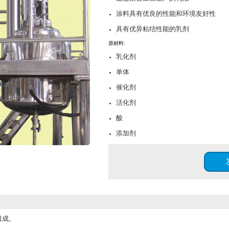
涂料具有优良的性能和环境友好性
具有优异粘结性能的乳剂
原材料:
乳化剂
单体
催化剂
活化剂
酸
添加剂
组成。