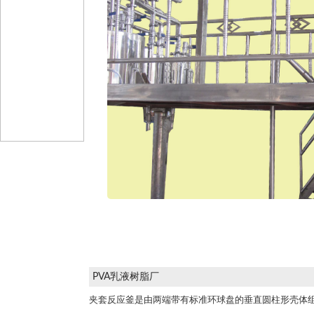
PVA乳液树脂厂
夹套反应釜是由两端带有标准环球盘的垂直圆柱形壳体